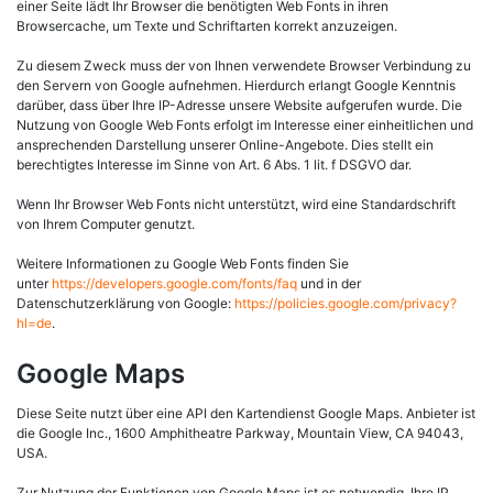
einer Seite lädt Ihr Browser die benötigten Web Fonts in ihren
Browsercache, um Texte und Schriftarten korrekt anzuzeigen.
Zu diesem Zweck muss der von Ihnen verwendete Browser Verbindung zu
den Servern von Google aufnehmen. Hierdurch erlangt Google Kenntnis
darüber, dass über Ihre IP-Adresse unsere Website aufgerufen wurde. Die
Nutzung von Google Web Fonts erfolgt im Interesse einer einheitlichen und
ansprechenden Darstellung unserer Online-Angebote. Dies stellt ein
berechtigtes Interesse im Sinne von Art. 6 Abs. 1 lit. f DSGVO dar.
Wenn Ihr Browser Web Fonts nicht unterstützt, wird eine Standardschrift
von Ihrem Computer genutzt.
Weitere Informationen zu Google Web Fonts finden Sie
unter
https://developers.google.com/fonts/faq
und in der
Datenschutzerklärung von Google:
https://policies.google.com/privacy?
hl=de
.
Google Maps
Diese Seite nutzt über eine API den Kartendienst Google Maps. Anbieter ist
die Google Inc., 1600 Amphitheatre Parkway, Mountain View, CA 94043,
USA.
Zur Nutzung der Funktionen von Google Maps ist es notwendig, Ihre IP