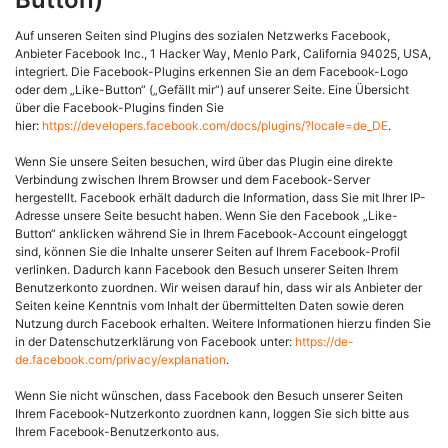
Auf unseren Seiten sind Plugins des sozialen Netzwerks Facebook,
Anbieter Facebook Inc., 1 Hacker Way, Menlo Park, California 94025, USA,
integriert. Die Facebook-Plugins erkennen Sie an dem Facebook-Logo
oder dem „Like-Button“ („Gefällt mir“) auf unserer Seite. Eine Übersicht
über die Facebook-Plugins finden Sie
hier:
https://developers.facebook.com/docs/plugins/?locale=de_DE
.
Wenn Sie unsere Seiten besuchen, wird über das Plugin eine direkte
Verbindung zwischen Ihrem Browser und dem Facebook-Server
hergestellt. Facebook erhält dadurch die Information, dass Sie mit Ihrer IP-
Adresse unsere Seite besucht haben. Wenn Sie den Facebook „Like-
Button“ anklicken während Sie in Ihrem Facebook-Account eingeloggt
sind, können Sie die Inhalte unserer Seiten auf Ihrem Facebook-Profil
verlinken. Dadurch kann Facebook den Besuch unserer Seiten Ihrem
Benutzerkonto zuordnen. Wir weisen darauf hin, dass wir als Anbieter der
Seiten keine Kenntnis vom Inhalt der übermittelten Daten sowie deren
Nutzung durch Facebook erhalten. Weitere Informationen hierzu finden Sie
in der Datenschutzerklärung von Facebook unter:
https://de-
de.facebook.com/privacy/explanation
.
Wenn Sie nicht wünschen, dass Facebook den Besuch unserer Seiten
Ihrem Facebook-Nutzerkonto zuordnen kann, loggen Sie sich bitte aus
Ihrem Facebook-Benutzerkonto aus.