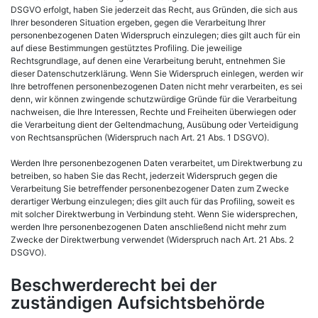
DSGVO erfolgt, haben Sie jederzeit das Recht, aus Gründen, die sich aus
Ihrer besonderen Situation ergeben, gegen die Verarbeitung Ihrer
personenbezogenen Daten Widerspruch einzulegen; dies gilt auch für ein
auf diese Bestimmungen gestütztes Profiling. Die jeweilige
Rechtsgrundlage, auf denen eine Verarbeitung beruht, entnehmen Sie
dieser Datenschutzerklärung. Wenn Sie Widerspruch einlegen, werden wir
Ihre betroffenen personenbezogenen Daten nicht mehr verarbeiten, es sei
denn, wir können zwingende schutzwürdige Gründe für die Verarbeitung
nachweisen, die Ihre Interessen, Rechte und Freiheiten überwiegen oder
die Verarbeitung dient der Geltendmachung, Ausübung oder Verteidigung
von Rechtsansprüchen (Widerspruch nach Art. 21 Abs. 1 DSGVO).
Werden Ihre personenbezogenen Daten verarbeitet, um Direktwerbung zu
betreiben, so haben Sie das Recht, jederzeit Widerspruch gegen die
Verarbeitung Sie betreffender personenbezogener Daten zum Zwecke
derartiger Werbung einzulegen; dies gilt auch für das Profiling, soweit es
mit solcher Direktwerbung in Verbindung steht. Wenn Sie widersprechen,
werden Ihre personenbezogenen Daten anschließend nicht mehr zum
Zwecke der Direktwerbung verwendet (Widerspruch nach Art. 21 Abs. 2
DSGVO).
Beschwerderecht bei der
zuständigen Aufsichtsbehörde