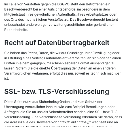
Im Falle von Verstößen gegen die DSGVO steht den Betroffenen ein
Beschwerderecht bei einer Aufsichtsbehörde, insbesondere in dem
Mitgliedstaat ihres gewöhnlichen Aufenthalts, ihres Arbeitsplatzes oder
des Orts des mutmaßlichen Verstoßes zu. Das Beschwerderecht besteht
unbeschadet anderweitiger verwaltungsrechtlicher oder gerichtlicher
Rechtsbehelfe.
Recht auf Datenübertragbarkeit
Sie haben das Recht, Daten, die wir auf Grundlage Ihrer Einwilligung oder
in Erfüllung eines Vertrags automatisiert verarbeiten, an sich oder an einen
Dritten in einem gängigen, maschinenlesbaren Format aushändigen zu
lassen. Sofern Sie die direkte Übertragung der Daten an einen anderen
Verantwortlichen verlangen, erfolgt dies nur, soweit es technisch machbar
ist.
SSL- bzw. TLS-Verschlüsselung
Diese Seite nutzt aus Sicherheitsgründen und zum Schutz der
Übertragung vertraulicher Inhalte, wie zum Beispiel Bestellungen oder
Anfragen, die Sie an uns als Seitenbetreiber senden, eine SSL-bzw. TLS-
Verschlüsselung. Eine verschlüsselte Verbindung erkennen Sie daran, dass
die Adresszeile des Browsers von “http://” auf “https://” wechselt und an