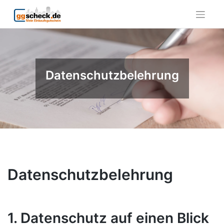
Skip
to
content
Datenschutzbelehrung
Datenschutzbelehrung
1. Datenschutz auf einen Blick