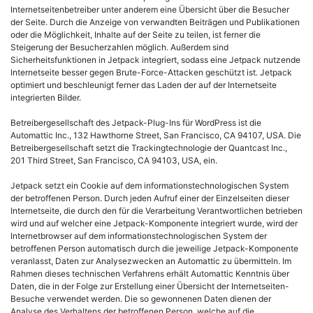
Internetseitenbetreiber unter anderem eine Übersicht über die Besucher
der Seite. Durch die Anzeige von verwandten Beiträgen und Publikationen
oder die Möglichkeit, Inhalte auf der Seite zu teilen, ist ferner die
Steigerung der Besucherzahlen möglich. Außerdem sind
Sicherheitsfunktionen in Jetpack integriert, sodass eine Jetpack nutzende
Internetseite besser gegen Brute-Force-Attacken geschützt ist. Jetpack
optimiert und beschleunigt ferner das Laden der auf der Internetseite
integrierten Bilder.
Betreibergesellschaft des Jetpack-Plug-Ins für WordPress ist die
Automattic Inc., 132 Hawthorne Street, San Francisco, CA 94107, USA. Die
Betreibergesellschaft setzt die Trackingtechnologie der Quantcast Inc.,
201 Third Street, San Francisco, CA 94103, USA, ein.
Jetpack setzt ein Cookie auf dem informationstechnologischen System
der betroffenen Person. Durch jeden Aufruf einer der Einzelseiten dieser
Internetseite, die durch den für die Verarbeitung Verantwortlichen betrieben
wird und auf welcher eine Jetpack-Komponente integriert wurde, wird der
Internetbrowser auf dem informationstechnologischen System der
betroffenen Person automatisch durch die jeweilige Jetpack-Komponente
veranlasst, Daten zur Analysezwecken an Automattic zu übermitteln. Im
Rahmen dieses technischen Verfahrens erhält Automattic Kenntnis über
Daten, die in der Folge zur Erstellung einer Übersicht der Internetseiten-
Besuche verwendet werden. Die so gewonnenen Daten dienen der
Analyse des Verhaltens der betroffenen Person, welche auf die