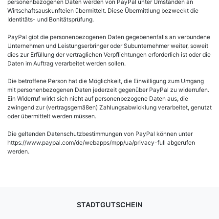
personenbezogenen Daten werden von PayPal unter Umständen an
Wirtschaftsauskunfteien übermittelt. Diese Übermittlung bezweckt die
Identitäts- und Bonitätsprüfung.
PayPal gibt die personenbezogenen Daten gegebenenfalls an verbundene
Unternehmen und Leistungserbringer oder Subunternehmer weiter, soweit
dies zur Erfüllung der vertraglichen Verpflichtungen erforderlich ist oder die
Daten im Auftrag verarbeitet werden sollen.
Die betroffene Person hat die Möglichkeit, die Einwilligung zum Umgang
mit personenbezogenen Daten jederzeit gegenüber PayPal zu widerrufen.
Ein Widerruf wirkt sich nicht auf personenbezogene Daten aus, die
zwingend zur (vertragsgemäßen) Zahlungsabwicklung verarbeitet, genutzt
oder übermittelt werden müssen.
Die geltenden Datenschutzbestimmungen von PayPal können unter
https://www.paypal.com/de/webapps/mpp/ua/privacy-full abgerufen
werden.
STADTGUTSCHEIN