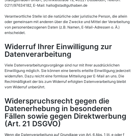
0211/97634182, E-Mail: hallo@stadtguthaben.de
Verantwortliche Stelle ist die natürliche oder juristische Person, die allein
oder gemeinsam mit anderen über die Zwecke und Mittel der Verarbeitung
von personenbezogenen Daten (z.B. Namen, E-Mail-Adressen o. Ä.)
entscheidet.
Widerruf Ihrer Einwilligung zur
Datenverarbeitung
Viele Datenverarbeitungsvorgänge sind nur mit Ihrer ausdrücklichen
Einwilligung möglich. Sie können eine bereits erteilte Einwilligung jederzeit
widerrufen. Dazu reicht eine formlose Mitteilung per E-Mail an uns. Die
Rechtmäßigkeit der bis zum Widerruf erfolgten Datenverarbeitung bleibt
vom Widerruf unberührt.
Widerspruchsrecht gegen die
Datenerhebung in besonderen
Fällen sowie gegen Direktwerbung
(Art. 21 DSGVO)
Wenn die Datenverarbeitung auf Grundlage von Art. 6 Abs. 1 lit. e oder f