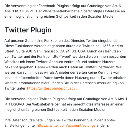
Die Verwendung der Facebook-Plugins erfolgt auf Grundlage von Art. 6
Abs. 1 lit. f DSGVO. Der Websitebetreiber hat ein berechtigtes Interesse an
einer möglichst umfangreichen Sichtbarkeit in den Sozialen Medien.
Twitter Plugin
Auf unseren Seiten sind Funktionen des Dienstes Twitter eingebunden.
Diese Funktionen werden angeboten durch die Twitter Inc., 1355 Market
Street, Suite 900, San Francisco, CA 94103, USA. Durch das Benutzen
von Twitter und der Funktion „Re-Tweet“ werden die von Ihnen besuchten
Websites mit Ihrem Twitter-Account verknüpft und anderen Nutzern
bekannt gegeben. Dabei werden auch Daten an Twitter übertragen. Wir
weisen darauf hin, dass wir als Anbieter der Seiten keine Kenntnis vom
Inhalt der übermittelten Daten sowie deren Nutzung durch Twitter erhalten.
Weitere Informationen hierzu finden Sie in der Datenschutzerklärung von
Twitter unter:
https://twitter.com/de/privacy
.
Die Verwendung des Twitter-Plugins erfolgt auf Grundlage von Art. 6 Abs. 1
lit. f DSGVO. Der Websitebetreiber hat ein berechtigtes Interesse an einer
möglichst umfangreichen Sichtbarkeit in den Sozialen Medien.
Ihre Datenschutzeinstellungen bei Twitter können Sie in den Konto-
Einstellungen unter
https://twitter.com/account/settings
ändern.