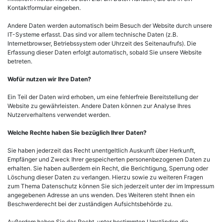
Kontaktformular eingeben.
Andere Daten werden automatisch beim Besuch der Website durch unsere
IT-Systeme erfasst. Das sind vor allem technische Daten (z.B.
Internetbrowser, Betriebssystem oder Uhrzeit des Seitenaufrufs). Die
Erfassung dieser Daten erfolgt automatisch, sobald Sie unsere Website
betreten.
Wofür nutzen wir Ihre Daten?
Ein Teil der Daten wird erhoben, um eine fehlerfreie Bereitstellung der
Website zu gewährleisten. Andere Daten können zur Analyse Ihres
Nutzerverhaltens verwendet werden.
Welche Rechte haben Sie bezüglich Ihrer Daten?
Sie haben jederzeit das Recht unentgeltlich Auskunft über Herkunft,
Empfänger und Zweck Ihrer gespeicherten personenbezogenen Daten zu
erhalten. Sie haben außerdem ein Recht, die Berichtigung, Sperrung oder
Löschung dieser Daten zu verlangen. Hierzu sowie zu weiteren Fragen
zum Thema Datenschutz können Sie sich jederzeit unter der im Impressum
angegebenen Adresse an uns wenden. Des Weiteren steht Ihnen ein
Beschwerderecht bei der zuständigen Aufsichtsbehörde zu.
Außerdem haben Sie das Recht, unter bestimmten Umständen die