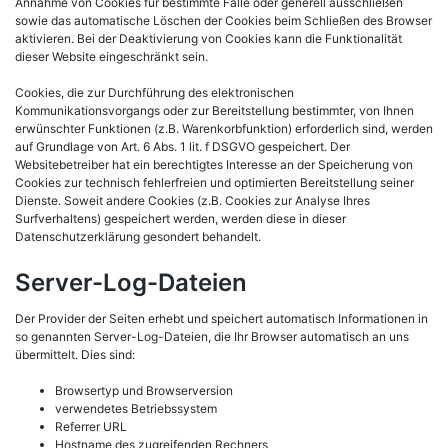
Annahme von Cookies für bestimmte Fälle oder generell ausschließen
sowie das automatische Löschen der Cookies beim Schließen des Browser
aktivieren. Bei der Deaktivierung von Cookies kann die Funktionalität
dieser Website eingeschränkt sein.
Cookies, die zur Durchführung des elektronischen
Kommunikationsvorgangs oder zur Bereitstellung bestimmter, von Ihnen
erwünschter Funktionen (z.B. Warenkorbfunktion) erforderlich sind, werden
auf Grundlage von Art. 6 Abs. 1 lit. f DSGVO gespeichert. Der
Websitebetreiber hat ein berechtigtes Interesse an der Speicherung von
Cookies zur technisch fehlerfreien und optimierten Bereitstellung seiner
Dienste. Soweit andere Cookies (z.B. Cookies zur Analyse Ihres
Surfverhaltens) gespeichert werden, werden diese in dieser
Datenschutzerklärung gesondert behandelt.
Server-Log-Dateien
Der Provider der Seiten erhebt und speichert automatisch Informationen in
so genannten Server-Log-Dateien, die Ihr Browser automatisch an uns
übermittelt. Dies sind:
Browsertyp und Browserversion
verwendetes Betriebssystem
Referrer URL
Hostname des zugreifenden Rechners