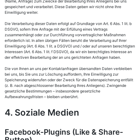
(Name, Anfrage) zum Zwecke der Bearbeitung Ihres Anliegens bei uns
gespeichert und verarbeitet. Diese Daten geben wir nicht ohne Ihre
Einwilligung weiter.
Die Verarbeitung dieser Daten erfolgt auf Grundlage von Art. 6 Abs. 1 lit. b
DSGVO, sofern Ihre Anfrage mit der Erfüllung eines Vertrags
zusammenhängt oder zur Durchführung vorvertraglicher Maßnahmen
erforderlich ist. In allen übrigen Fällen beruht die Verarbeitung auf Ihrer
Einwilligung (Art. 6 Abs. 1 lit. a DSGVO) und / oder auf unseren berechtigten
Interessen (Art. 6 Abs. 1 lit. f DSGVO), da wir ein berechtigtes Interesse an
der effektiven Bearbeitung der an uns gerichteten Anfragen haben.
Die von Ihnen an uns per Kontaktanfragen übersandten Daten verbleiben
bei uns, bis Sie uns zur Löschung auffordern, Ihre Einwilligung zur
Speicherung widerrufen oder der Zweck für die Datenspeicherung entfällt
(z. B. nach abgeschlossener Bearbeitung Ihres Anliegens). Zwingende
gesetzliche Bestimmungen – insbesondere gesetzliche
Aufbewahrungsfristen – bleiben unberührt.
4. Soziale Medien
Facebook-Plugins (Like & Share-
Button)