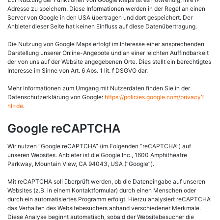
Adresse zu speichern. Diese Informationen werden in der Regel an einen
Server von Google in den USA übertragen und dort gespeichert. Der
Anbieter dieser Seite hat keinen Einfluss auf diese Datenübertragung.
Die Nutzung von Google Maps erfolgt im Interesse einer ansprechenden
Darstellung unserer Online-Angebote und an einer leichten Auffindbarkeit
der von uns auf der Website angegebenen Orte. Dies stellt ein berechtigtes
Interesse im Sinne von Art. 6 Abs. 1 lit. f DSGVO dar.
Mehr Informationen zum Umgang mit Nutzerdaten finden Sie in der
Datenschutzerklärung von Google:
https://policies.google.com/privacy?
hl=de
.
Google reCAPTCHA
Wir nutzen “Google reCAPTCHA” (im Folgenden “reCAPTCHA”) auf
unseren Websites. Anbieter ist die Google Inc., 1600 Amphitheatre
Parkway, Mountain View, CA 94043, USA (“Google”).
Mit reCAPTCHA soll überprüft werden, ob die Dateneingabe auf unseren
Websites (z.B. in einem Kontaktformular) durch einen Menschen oder
durch ein automatisiertes Programm erfolgt. Hierzu analysiert reCAPTCHA
das Verhalten des Websitebesuchers anhand verschiedener Merkmale.
Diese Analyse beginnt automatisch, sobald der Websitebesucher die