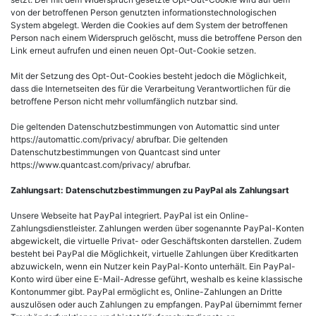
von der betroffenen Person genutzten informationstechnologischen
System abgelegt. Werden die Cookies auf dem System der betroffenen
Person nach einem Widerspruch gelöscht, muss die betroffene Person den
Link erneut aufrufen und einen neuen Opt-Out-Cookie setzen.
Mit der Setzung des Opt-Out-Cookies besteht jedoch die Möglichkeit,
dass die Internetseiten des für die Verarbeitung Verantwortlichen für die
betroffene Person nicht mehr vollumfänglich nutzbar sind.
Die geltenden Datenschutzbestimmungen von Automattic sind unter
https://automattic.com/privacy/ abrufbar. Die geltenden
Datenschutzbestimmungen von Quantcast sind unter
https://www.quantcast.com/privacy/ abrufbar.
Zahlungsart: Datenschutzbestimmungen zu PayPal als Zahlungsart
Unsere Webseite hat PayPal integriert. PayPal ist ein Online-
Zahlungsdienstleister. Zahlungen werden über sogenannte PayPal-Konten
abgewickelt, die virtuelle Privat- oder Geschäftskonten darstellen. Zudem
besteht bei PayPal die Möglichkeit, virtuelle Zahlungen über Kreditkarten
abzuwickeln, wenn ein Nutzer kein PayPal-Konto unterhält. Ein PayPal-
Konto wird über eine E-Mail-Adresse geführt, weshalb es keine klassische
Kontonummer gibt. PayPal ermöglicht es, Online-Zahlungen an Dritte
auszulösen oder auch Zahlungen zu empfangen. PayPal übernimmt ferner