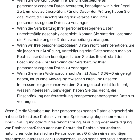
Wenn Sie die Richtigkeit Ihrer bei uns gespeicherten
personenbezogenen Daten bestreiten, benötigen wir in der Regel
Zeit, um dies zu überprüfen. Für die Dauer der Prüfung haben Sie
das Recht, die Einschränkung der Verarbeitung Ihrer
personenbezogenen Daten zu verlangen.
Wenn die Verarbeitung Ihrer personenbezogenen Daten
unrechtmäßig geschah / geschieht, können Sie statt der Löschung
die Einschränkung der Datenverarbeitung verlangen.
Wenn wir Ihre personenbezogenen Daten nicht mehr benötigen, Sie
sie jedoch zur Ausübung, Verteidigung oder Geltendmachung von
Rechtsansprüchen benötigen, haben Sie das Recht, statt der
Löschung die Einschränkung der Verarbeitung Ihrer
personenbezogenen Daten zu verlangen.
Wenn Sie einen Widerspruch nach Art. 21 Abs. 1 DSGVO eingelegt
haben, muss eine Abwägung zwischen Ihren und unseren
Interessen vorgenommen werden. Solange noch nicht feststeht,
wessen Interessen überwiegen, haben Sie das Recht, die
Einschränkung der Verarbeitung Ihrer personenbezogenen Daten zu
verlangen.
Wenn Sie die Verarbeitung Ihrer personenbezogenen Daten eingeschränkt
haben, dürfen diese Daten – von ihrer Speicherung abgesehen – nur mit
Ihrer Einwilligung oder zur Geltendmachung, Ausübung oder Verteidigung
von Rechtsansprüchen oder zum Schutz der Rechte einer anderen
natürlichen oder juristischen Person oder aus Gründen eines wichtigen
öffentlichen Interesses der Europäischen Union oder eines Mitgliedstaats