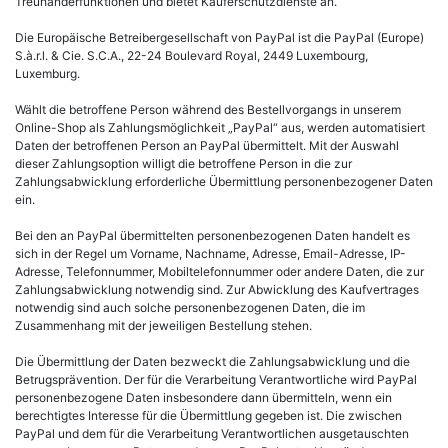
Treuhänderfunktionen und bietet Käuferschutzdienste an.
Die Europäische Betreibergesellschaft von PayPal ist die PayPal (Europe)
S.à.r.l. & Cie. S.C.A., 22-24 Boulevard Royal, 2449 Luxembourg,
Luxemburg.
Wählt die betroffene Person während des Bestellvorgangs in unserem
Online-Shop als Zahlungsmöglichkeit „PayPal“ aus, werden automatisiert
Daten der betroffenen Person an PayPal übermittelt. Mit der Auswahl
dieser Zahlungsoption willigt die betroffene Person in die zur
Zahlungsabwicklung erforderliche Übermittlung personenbezogener Daten
ein.
Bei den an PayPal übermittelten personenbezogenen Daten handelt es
sich in der Regel um Vorname, Nachname, Adresse, Email-Adresse, IP-
Adresse, Telefonnummer, Mobiltelefonnummer oder andere Daten, die zur
Zahlungsabwicklung notwendig sind. Zur Abwicklung des Kaufvertrages
notwendig sind auch solche personenbezogenen Daten, die im
Zusammenhang mit der jeweiligen Bestellung stehen.
Die Übermittlung der Daten bezweckt die Zahlungsabwicklung und die
Betrugsprävention. Der für die Verarbeitung Verantwortliche wird PayPal
personenbezogene Daten insbesondere dann übermitteln, wenn ein
berechtigtes Interesse für die Übermittlung gegeben ist. Die zwischen
PayPal und dem für die Verarbeitung Verantwortlichen ausgetauschten