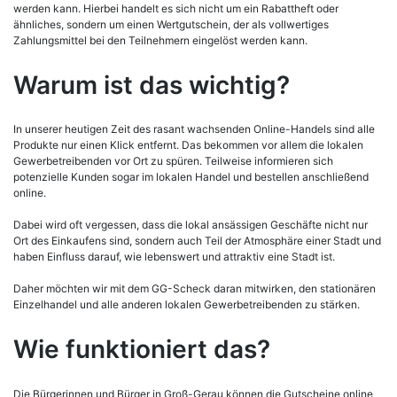
werden kann. Hierbei handelt es sich nicht um ein Rabattheft oder
ähnliches, sondern um einen Wertgutschein, der als vollwertiges
Zahlungsmittel bei den Teilnehmern eingelöst werden kann.
Warum ist das wichtig?
In unserer heutigen Zeit des rasant wachsenden Online-Handels sind alle
Produkte nur einen Klick entfernt. Das bekommen vor allem die lokalen
Gewerbetreibenden vor Ort zu spüren. Teilweise informieren sich
potenzielle Kunden sogar im lokalen Handel und bestellen anschließend
online.
Dabei wird oft vergessen, dass die lokal ansässigen Geschäfte nicht nur
Ort des Einkaufens sind, sondern auch Teil der Atmosphäre einer Stadt und
haben Einfluss darauf, wie lebenswert und attraktiv eine Stadt ist.
Daher möchten wir mit dem GG-Scheck daran mitwirken, den stationären
Einzelhandel und alle anderen lokalen Gewerbetreibenden zu stärken.
Wie funktioniert das?
Die Bürgerinnen und Bürger in Groß-Gerau können die Gutscheine online