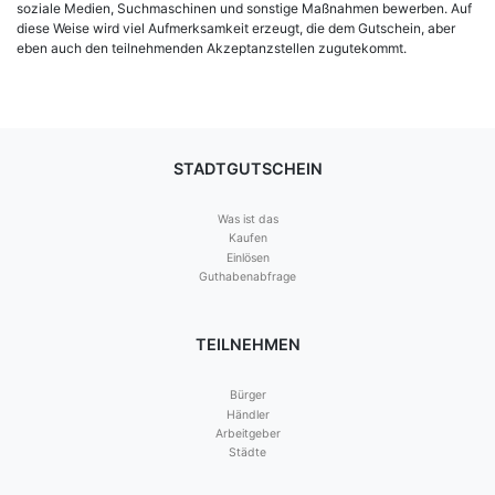
soziale Medien, Suchmaschinen und sonstige Maßnahmen bewerben. Auf
diese Weise wird viel Aufmerksamkeit erzeugt, die dem Gutschein, aber
eben auch den teilnehmenden Akzeptanzstellen zugutekommt.
STADTGUTSCHEIN
Was ist das
Kaufen
Einlösen
Guthabenabfrage
TEILNEHMEN
Bürger
Händler
Arbeitgeber
Städte