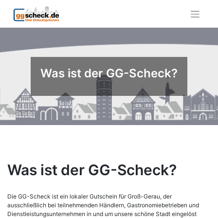
Skip
to
content
Was ist der GG-Scheck?
Was ist der GG-Scheck?
Die GG-Scheck ist ein lokaler Gutschein für Groß-Gerau, der
ausschließlich bei teilnehmenden Händlern, Gastronomiebetrieben und
Dienstleistungsunternehmen in und um unsere schöne Stadt eingelöst