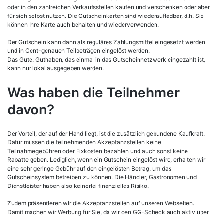
oder in den zahlreichen Verkaufsstellen kaufen und verschenken oder aber
für sich selbst nutzen. Die Gutscheinkarten sind wiederaufladbar, d.h. Sie
können Ihre Karte auch behalten und wiederverwenden.
Der Gutschein kann dann als reguläres Zahlungsmittel eingesetzt werden
und in Cent-genauen Teilbeträgen eingelöst werden.
Das Gute: Guthaben, das einmal in das Gutscheinnetzwerk eingezahlt ist,
kann nur lokal ausgegeben werden.
Was haben die Teilnehmer
davon?
Der Vorteil, der auf der Hand liegt, ist die zusätzlich gebundene Kaufkraft.
Dafür müssen die teilnehmenden Akzeptanzstellen keine
Teilnahmegebühren oder Fixkosten bezahlen und auch sonst keine
Rabatte geben. Lediglich, wenn ein Gutschein eingelöst wird, erhalten wir
eine sehr geringe Gebühr auf den eingelösten Betrag, um das
Gutscheinsystem betreiben zu können. Die Händler, Gastronomen und
Dienstleister haben also keinerlei finanzielles Risiko.
Zudem präsentieren wir die Akzeptanzstellen auf unseren Webseiten.
Damit machen wir Werbung für Sie, da wir den GG-Scheck auch aktiv über