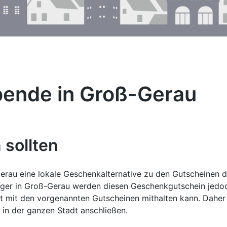
bende in Groß-Gerau
 sollten
rau eine lokale Geschenkalternative zu den Gutscheinen d
rger in Groß-Gerau werden diesen Geschenkgutschein jedoc
ät mit den vorgenannten Gutscheinen mithalten kann. Daher i
 in der ganzen Stadt anschließen.