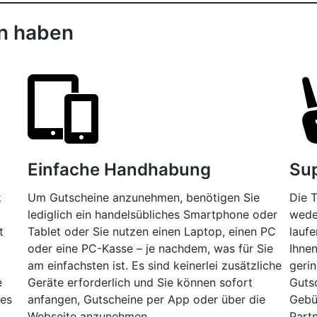
on haben
Einfache Handhabung
Sup
k
Um Gutscheine anzunehmen, benötigen Sie
Die T
lediglich ein handelsübliches Smartphone oder
wede
t
Tablet oder Sie nutzen einen Laptop, einen PC
laufe
oder eine PC-Kasse – je nachdem, was für Sie
Ihnen
am einfachsten ist. Es sind keinerlei zusätzliche
gerin
e
Geräte erforderlich und Sie können sofort
Guts
hes
anfangen, Gutscheine per App oder über die
Gebü
Webseite anzunehmen.
Part