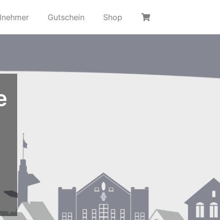
ilnehmer
Gutschein
Shop
e