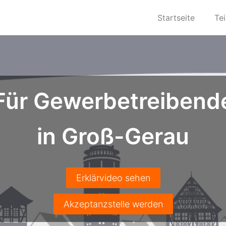
Startseite
Te
Für Gewerbetreibend
in Groß-Gerau
Erklärvideo sehen
Akzeptanzstelle werden