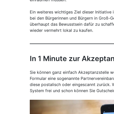
Ein weiteres wichtiges Ziel dieser Initiative i
bei den Bürgerinnen und Bürgern in Groß-G
überhaupt das Bewusstsein dafür zu schaff
wieder vermehrt lokal zu kaufen.
In 1 Minute zur Akzepta
Sie können ganz einfach Akzeptanzstelle w
Formular eine sogenannte Partnervereinbar
diese postalisch oder eingescannt zurück. W
System frei und schon können Sie Gutsche