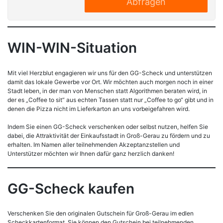
Abfragen
WIN-WIN-Situation
Mit viel Herzblut engagieren wir uns für den GG-Scheck und unterstützen
damit das lokale Gewerbe vor Ort. Wir möchten auch morgen noch in einer
Stadt leben, in der man von Menschen statt Algorithmen beraten wird, in
der es „Coffee to sit“ aus echten Tassen statt nur „Coffee to go“ gibt und in
denen die Pizza nicht im Lieferkarton an uns vorbeigefahren wird.
Indem Sie einen GG-Scheck verschenken oder selbst nutzen, helfen Sie
dabei, die Attraktivität der Einkaufsstadt in Groß-Gerau zu fördern und zu
erhalten. Im Namen aller teilnehmenden Akzeptanzstellen und
Unterstützer möchten wir Ihnen dafür ganz herzlich danken!
GG-Scheck kaufen
Verschenken Sie den originalen Gutschein für Groß-Gerau im edlen
Scheckkartenformat. Sie können den Gutschein bei teilnehmenden