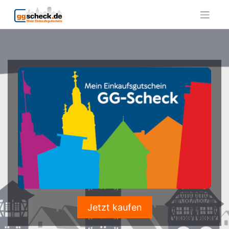
Skip
to
content
Jetzt kaufen