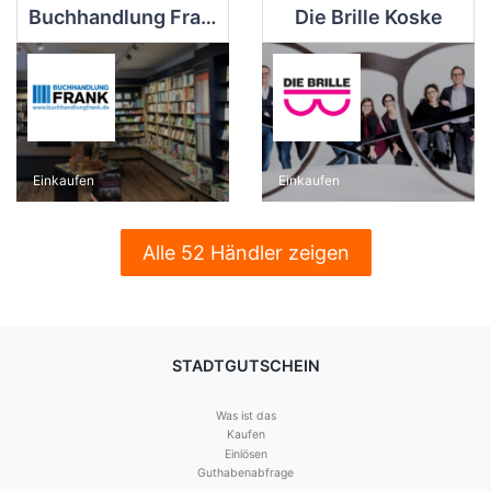
Buchhandlung Frank
Die Brille Koske
Einkaufen
Einkaufen
Alle 52 Händler zeigen
STADTGUTSCHEIN
Was ist das
Kaufen
Einlösen
Guthabenabfrage