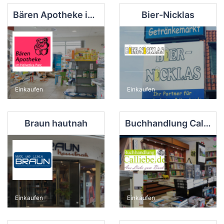
Bären Apotheke im Helvetia Parc
Bier-Nicklas
Einkaufen
Einkaufen
Braun hautnah
Buchhandlung Calliebe
Einkaufen
Einkaufen