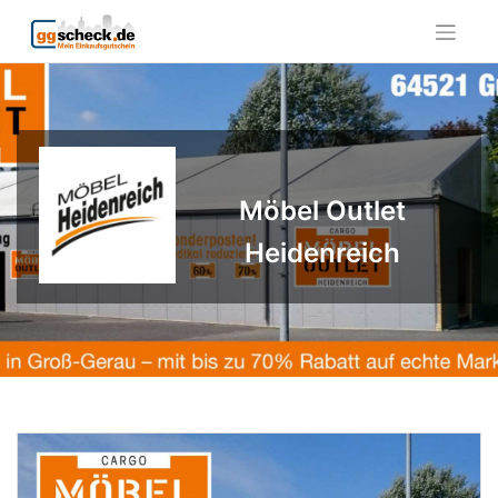
Skip
to
content
Möbel Outlet
Heidenreich