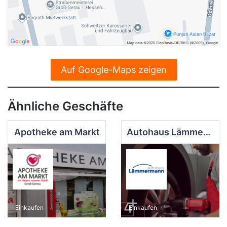
Auf Google-Maps zeigen
Ähnliche Geschäfte
Apotheke am Markt
Autohaus Lämmermann
Einkaufen
Einkaufen